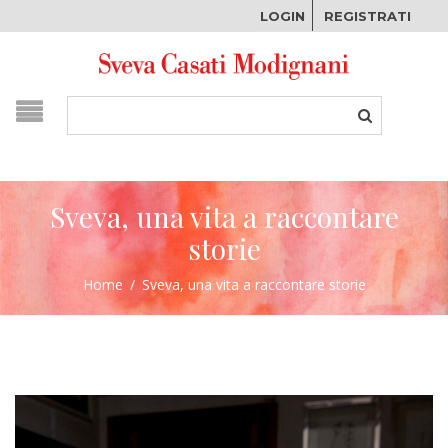
LOGIN
REGISTRATI
Sveva, una vita a raccontare
storie
Home
/
Sveva, una vita a raccontare storie