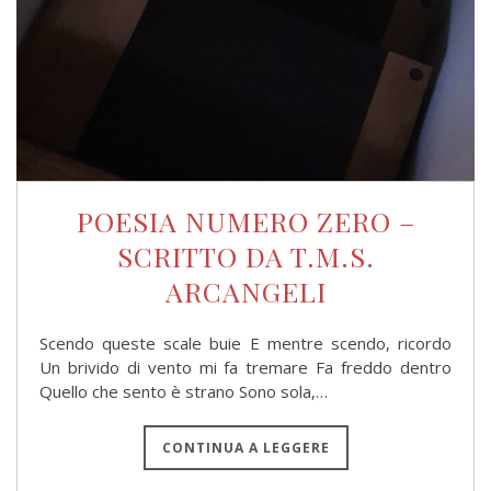
POESIA NUMERO ZERO –
SCRITTO DA T.M.S.
ARCANGELI
Scendo queste scale buie E mentre scendo, ricordo
Un brivido di vento mi fa tremare Fa freddo dentro
Quello che sento è strano Sono sola,…
CONTINUA A LEGGERE