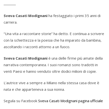
Sveva Casati Modignani
ha festaggiato i primi 35 anni di
carriera.
“Una vita a raccontare storie” ha detto. E continua a scrivere
con la schiettezza e la poesia che ha imparato da bambina,
ascoltando i racconti attorno a un fuoco.
Sveva Casati Modignani
è una delle firme più amate della
narrativa contemporanea. I suoi romanzi sono tradotti in
venti Paesi e hanno venduto oltre dodici milioni di copie.
L’autrice vive a sempre a Milano nella stessa casa dove è
nata e che apparteneva a sua nonna.
Seguila su Facebook
Sveva Casati Modignani pagina ufficiale