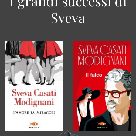
I grandi successi di
Sveva