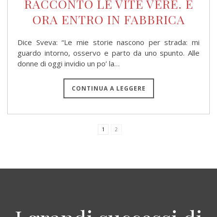
RACCONTO LE VITE VERE. E
ORA ENTRO IN FABBRICA
Dice Sveva: “Le mie storie nascono per strada: mi
guardo intorno, osservo e parto da uno spunto. Alle
donne di oggi invidio un po’ la…
CONTINUA A LEGGERE
1
2