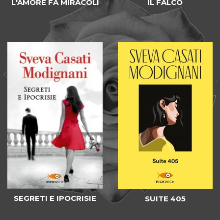
L'AMORE FA MIRACOLI
IL FALCO
SEGRETI E IPOCRISIE
SUITE 405