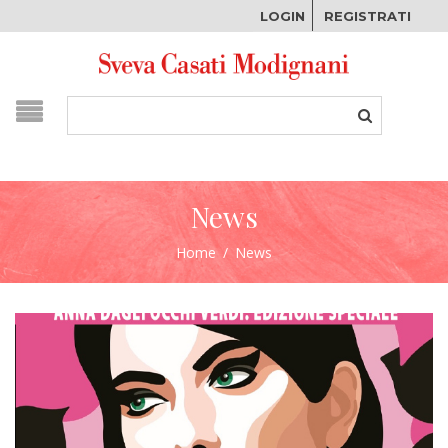
LOGIN
REGISTRATI
News
Home
/
News