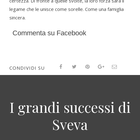
certezza. Di fronte a quelle svolte, la loro forza sarà il
legame che le unisce come sorelle. Come una famiglia
sincera.
Commenta su Facebook
CONDIVIDI SU
I grandi successi di
Sveva