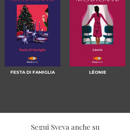
FESTA DI FAMIGLIA
LÉONIE
Segui Sveva anche su