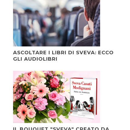
ASCOLTARE I LIBRI DI SVEVA: ECCO
GLI AUDIOLIBRI
IL BOUQUET "SVEVA" CREATO DA