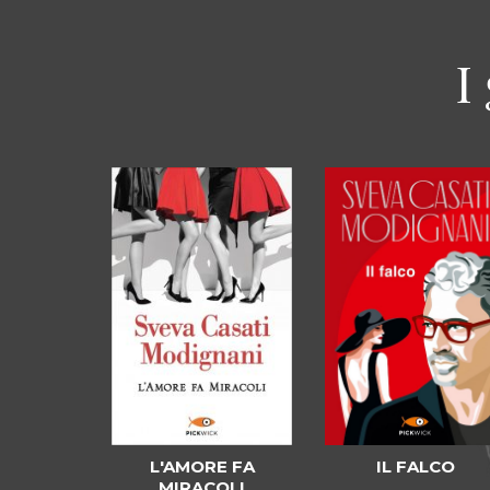
I
IL FALCO
L'AMORE FA
MIRACOLI