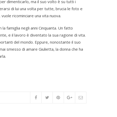
per dimenticarlo, ma il suo volto è su tutti i
rarsi di lui una volta per tutte, brucia le foto e
, vuole ricominciare una vita nuova.
on la famiglia negli anni Cinquanta. Un fatto
e, e il lavoro è diventato la sua ragione di vita.
importanti del mondo. Eppure, nonostante il suo
 mai smesso di amare Giulietta, la donna che ha
rla.