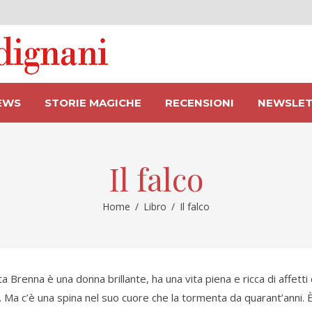
EWS
STORIE MAGICHE
RECENSIONI
NEWSLET
Il falco
Home
/
Libro
/
Il falco
ta Brenna è una donna brillante, ha una vita piena e ricca di affett
. Ma c’è una spina nel suo cuore che la tormenta da quarant’anni. 