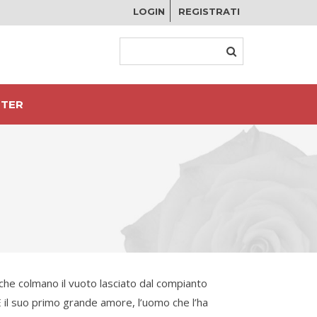
LOGIN
REGISTRATI
TER
i che colmano il vuoto lasciato dal compianto
È il suo primo grande amore, l’uomo che l’ha