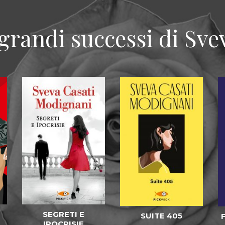
 grandi successi di Sve
SEGRETI E
SUITE 405
IPOCRISIE