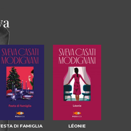
va
FESTA DI FAMIGLIA
LÉONIE