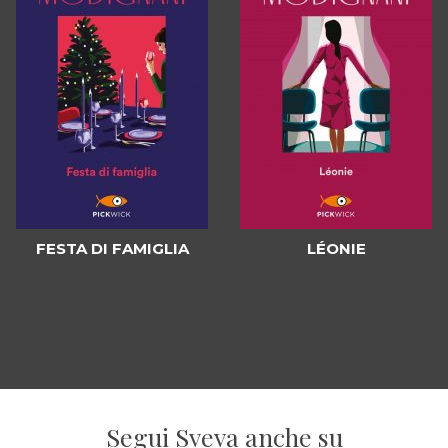
FESTA DI FAMIGLIA
LÉONIE
Segui Sveva anche su