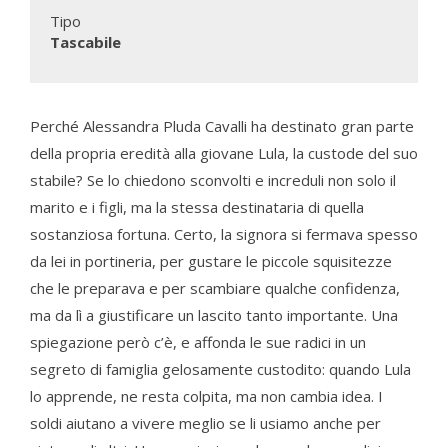
Tipo
Tascabile
Perché Alessandra Pluda Cavalli ha destinato gran parte
della propria eredità alla giovane Lula, la custode del suo
stabile? Se lo chiedono sconvolti e increduli non solo il
marito e i figli, ma la stessa destinataria di quella
sostanziosa fortuna. Certo, la signora si fermava spesso
da lei in portineria, per gustare le piccole squisitezze
che le preparava e per scambiare qualche confidenza,
ma da lì a giustificare un lascito tanto importante. Una
spiegazione però c’è, e affonda le sue radici in un
segreto di famiglia gelosamente custodito: quando Lula
lo apprende, ne resta colpita, ma non cambia idea. I
soldi aiutano a vivere meglio se li usiamo anche per