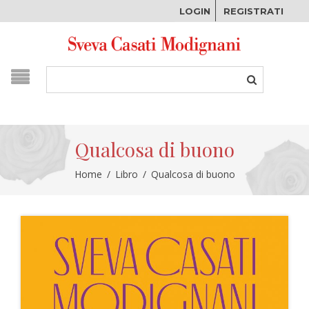
LOGIN
REGISTRATI
Qualcosa di buono
Home
/
Libro
/
Qualcosa di buono