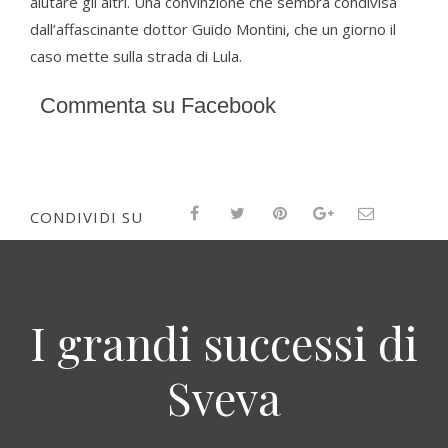
aiutare gli altri. Una convinzione che sembra condivisa
dall’affascinante dottor Guido Montini, che un giorno il
caso mette sulla strada di Lula.
Commenta su Facebook
CONDIVIDI SU
I grandi successi di
Sveva