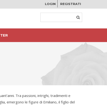
LOGIN
REGISTRATI
TER
uant’anni. Tra passioni, intrighi, tradimenti e
ia, emergono le figure di Emiliano, il figlio del