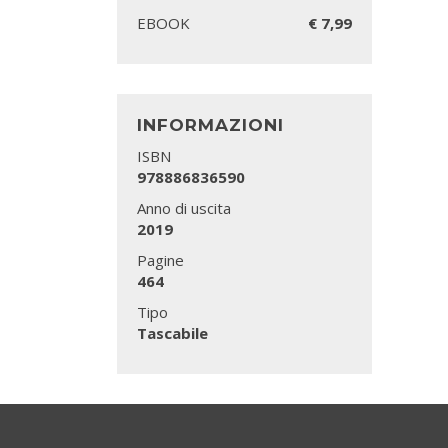
EBOOK
€ 7,99
INFORMAZIONI
ISBN
978886836590
Anno di uscita
2019
Pagine
464
Tipo
Tascabile