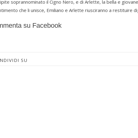
pite soprannominato il Cigno Nero, e di Arlette, la bella e giovane 
ntimento che li unisce, Emiliano e Arlette riusciranno a restituire d
menta su Facebook
NDIVIDI SU