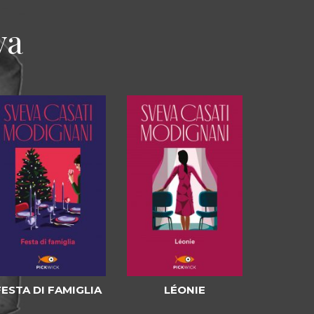
va
FESTA DI FAMIGLIA
LÉONIE