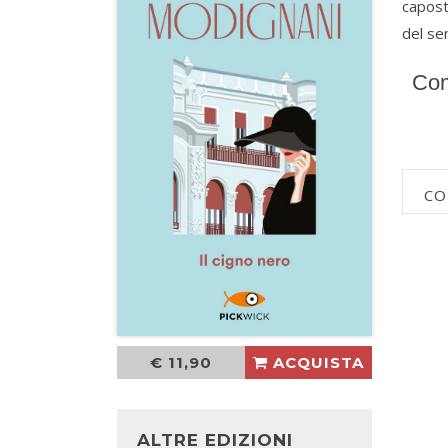
caposti
del se
Com
CO
€ 11,90
ACQUISTA
ALTRE EDIZIONI