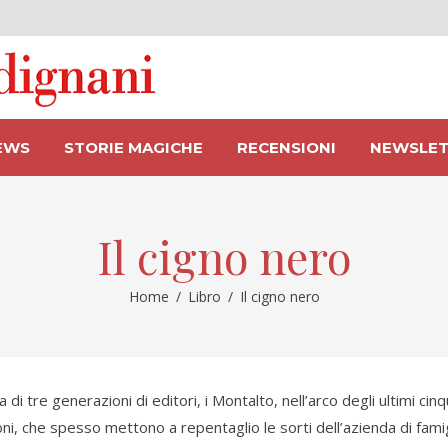
EWS
STORIE MAGICHE
RECENSIONI
NEWSLET
Il cigno nero
Home
/
Libro
/
Il cigno nero
 di tre generazioni di editori, i Montalto, nell’arco degli ultimi cinq
ni, che spesso mettono a repentaglio le sorti dell’azienda di famigl