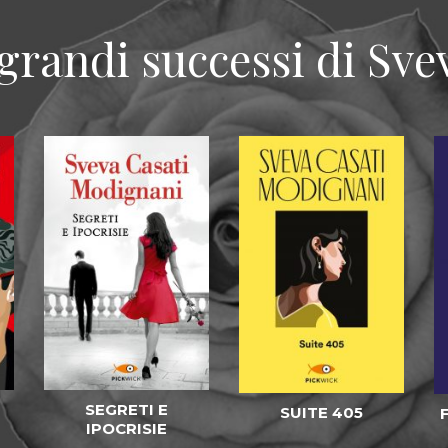
 grandi successi di Sve
SEGRETI E
SUITE 405
IPOCRISIE